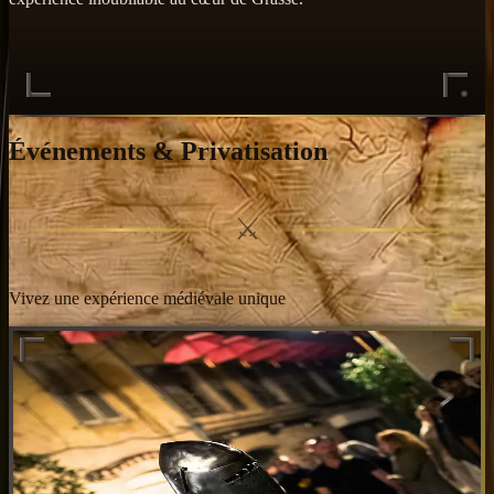
Événements & Privatisation
⚔
Vivez une expérience médiévale unique
Soirées Médiévales