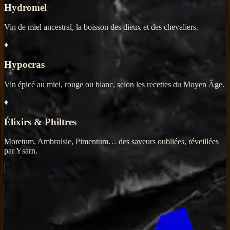
Hydromel
Vin de miel ancestral, la boisson des dieux et des chevaliers.
♦
Hypocras
Vin épicé au miel, rouge ou blanc, selon les recettes du Moyen Âge.
♦
Élixirs & Philtres
Moretum, Ambroisie, Pimentum… des saveurs oubliées, réveillées
par Ysarn.