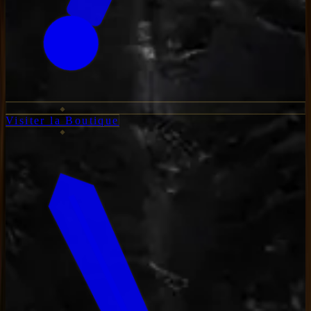
Visiter la Boutique