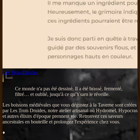
Les Trois Druides
Ce monde n'a pas été dessiné. Il a été brassé, fermenté,
filtré… et oublié, jusqu'à ce qu'Ysarn le réveille.
Les boissons médiévales que vous dégustez à la Taverne sont créées
par Les Trois Druides, notre atelier artisanal où Hydromel, Hypocras
et autres élixirs d'époque prennent vie. Retrouvez ces saveurs
ancestrales en bouteille et prolongez l'expérience chez vous.
♦