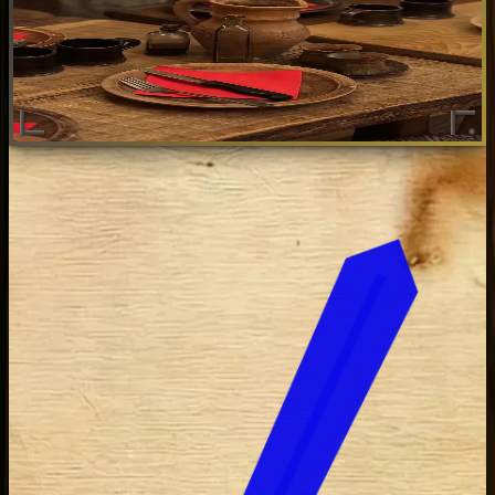
Vaisselle Médiévale & Traiteur
Location de vaisselle médiévale, traiteur événementiel et boissons
d'époque, Hydromel, Hypocras, pour un festin authentique.