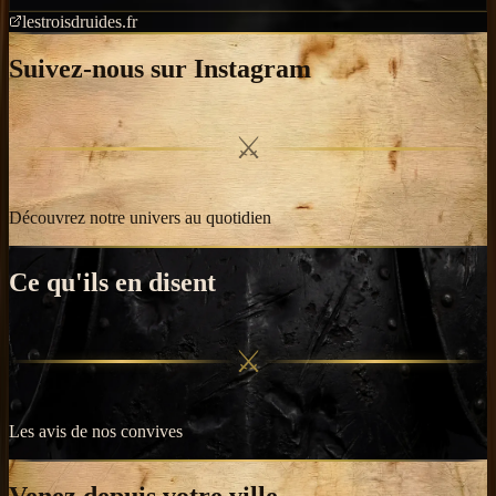
lestroisdruides.fr
Suivez-nous sur Instagram
⚔
Découvrez notre univers au quotidien
Ce qu'ils en disent
⚔
Les avis de nos convives
Venez depuis votre ville