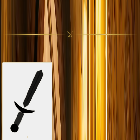
Taverne de l'Oratoire
⚔
Cuisine française médiévale au cœur de Grasse