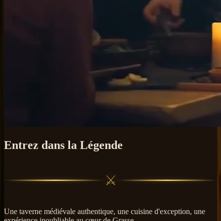
Entrez dans la Légende
⚔
Une taverne médiévale authentique, une cuisine d'exception, une
expérience inoubliable au cœur de Grasse.